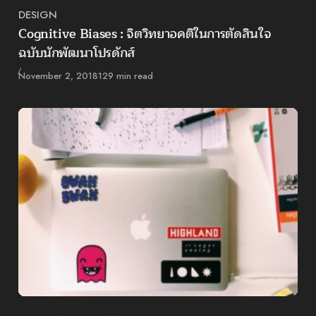
DESIGN
Category
Cognitive Biases : จิตวิทยาอคติในการตัดสินใจ
ฉบับนักพัฒนาโปรดักส์
Published
November 2, 2018
129 min read