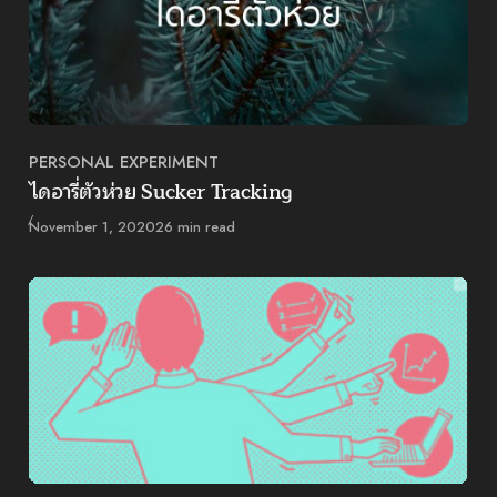
PERSONAL EXPERIMENT
Category
ไดอารี่ตัวห่วย Sucker Tracking
Published
November 1, 2020
26 min read