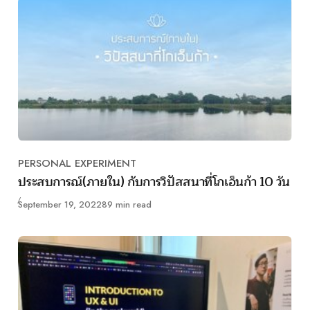
PERSONAL EXPERIMENT
Category
ประสบการณ์(ภายใน) กับการวิปัสสนาที่โกเอ็นก้า 10 วัน
Published
September 19, 2022
89 min read