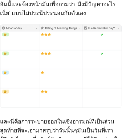
อันนี้และจ้องหน้ามันเพื่อถามว่า ‘มึงมีปัญหาอะไร
เนี่ย’ แบบไม่ประนีประนอมกับตัวเอง
และนี่คือการระบายออกในเชิงอารมณ์ที่เป็นส่วน
สุดท้ายที่จะเอามาสรุปว่าวันนั้นๆมันเป็นวันที่เรา