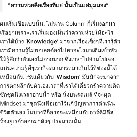
“ความห่วยคือเรื่องที่แย่ นั้นเป็นแค่มุมมอง”
ผมเริ่มเชื่อแบบนั้น, ไม่นาน Colunm ก็เริ่มงอกมา
เรื่อยๆเพราะเราเริ่มมองเห็นว่าความห่วยให้อะไร
เราได้บ้าง
‘Knowledge’
มาจากเรื่องเซ็งๆที่เรารู้ตัว
เรามีความรู้ไม่พอเลยต้องไปหาอะไรมาเติมเข้าหัว
ให้รู้สึกว่าตัวเองไม่กากมาก ซึ่งเวลาไปอ่านไปเจอ
แก่นความรู้ดีๆเราก็จะสามารถมาเก็บไว้ที่ช่องนี้ได้
เหมือนกัน เช่นเดียวกับ
‘Wisdom’
มันมักจะมาจาก
การตกผลึกกับตัวเองเวลาที่เราได้เคี่ยวกรำความคิด
ซักชุดนึงเวลาอาบน้ำ หรือ นั่งบนรถเมล์ ที่จะผุด
Mindset มาชุดนึงเพื่อเอาไว้แก้ปัญหาการดำเนิน
ชีวิตตัวเอง ในบางทีก็อาจจะเหมือนกับอาร์คิมิดีส
ร้องยูเรก้าออกมาดังๆ ประมาณนั้น