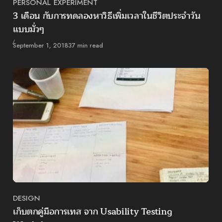
PERSONAL EXPERIMENT
Category
3 เดือน กับการทดลองหาวิธีเพิ่มเวลาในชีวิตประจำวัน
แบบมั่วๆ
Published
September 1, 2018
37 min read
DESIGN
Category
เก็บตกคู่มือการเทส จาก Usability Testing