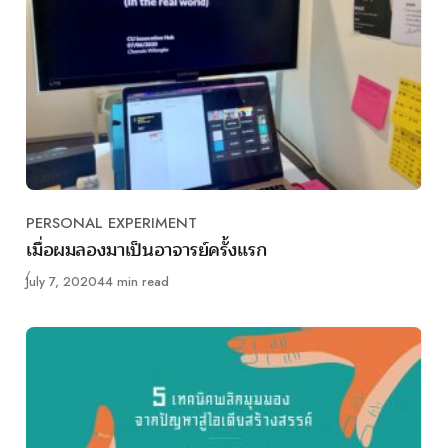
PERSONAL EXPERIMENT
Category
เมื่อผมลองมาเป็นอาจารย์ครั้งแรก
Published
July 7, 2020
44 min read