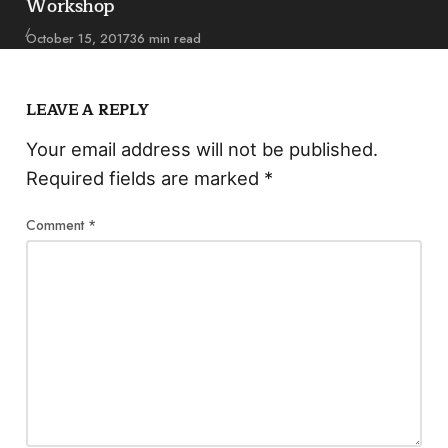
Workshop
Published
October 15, 2017
36 min read
LEAVE A REPLY
Your email address will not be published.
Required fields are marked
*
Comment
*