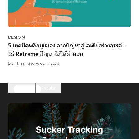
DESIGN
Category
5 เทคนิคพลิกมุมมอง จากปัญหาสู่ไอเดียสร้างสรรค์ –
วิธี Reframe ปัญหาให้ได้คำตอบ
Published
March 11, 2022
26 min read
Featured
Popular