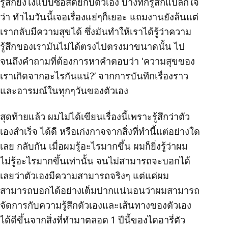
รู้สึกยังไงแบบซื่อสัตย์กับตัวเอง บางทีก็รู้สึกแปลกใจ
ว่า ทำไมวันนี้เจอเรื่องแย่ๆก็เยอะ แถมงานยังล้นแต่
เรากลับมีความสุขได้ ซึ่งมันทำให้เราได้รู้ว่าความ
รู้สึกของเรามันไม่ได้ตรงไปตรงมาขนาดนั้น ไป
จนถึงคำถามที่ต้องการหาคำตอบว่า ‘ความสุขของ
เราเกิดจากอะไรกันแน่?’ จากการบันทึกเรื่องราว
และอารมณ์ในทุกๆวันของตัวเอง
สุดท้ายแล้ว ผมไม่ได้เขียนเรื่องนี้เพราะรู้สึกว่าตัว
เองสำเร็จ ได้ดี หรือเก่งกาจจากสิ่งที่ทำนี้แต่อย่างใด
เลย กลับกัน เมื่อผมรู้อะไรมากขึ้น ผมก็ยิ่งรู้ว่าผม
ไม่รู้อะไรมากขึ้นเท่านั้น จนไม่สามารถจะบอกได้
เลยว่าตัวเองมีความสามารถจริงๆ แต่แค่ผม
สามารถบอกได้อย่างเต็มปากแน่นอนว่าผมสามารถ
จัดการกับความรู้สึกตัวเองและเส้นทางของตัวเอง
ได้ดีขึ้นจากสิ่งที่ทำมาตลอด 1 ปีนี้ของไดอารี่ตัว