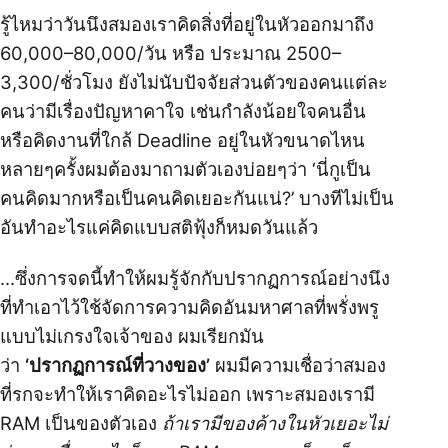
รู้ไหมว่าวันนึงสมองเราคิดสิ่งที่อยู่ในหัวออกมาถึง
60,000–80,000/วัน หรือ ประมาณ 2500–
3,300/ชั่วโมง ยังไม่นับปัจจัยส่วนตัวของคนแต่ละ
คนว่ามีเรื่องปัญหาคาใจ เช่นกำลังน้อยใจคนอื่น
หรือคิดงานที่ใกล้ Deadline อยู่ในหัวขนาดไหน
หลายๆครั้งผมต้องมาถามตัวเองบ่อยๆว่า ‘นี่กูเป็น
คนคิดมากหรือเป็นคนคิดเยอะกันแน่?’ บางทีไม่เป็น
อันทำอะไรแค่คิดแบบสติฟุ้งก็หมดวันแล้ว
…ซึ่งการจดนี้ทำให้ผมรู้จักกับปรากฏการณ์อย่างนึง
ที่ทำเอาไว้ใช้จัดการความคิดอันมหาศาลที่พรั่งพรู
แบบไม่เกรงใจเจ้าของ ผมเรียกมัน
ว่า
‘ปรากฏการณ์ที่วางของ’
ผมมีความเชื่อว่าสมอง
ที่รกจะทำให้เราคิดอะไรไม่ออก เพราะสมองเรามี
RAM เป็นของตัวเอง
ถ้าเรามีของค้างในหัวเยอะไม่