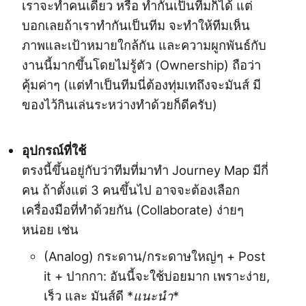
เราจะทำคนเดียว หรือ ทำกันเป็นทีมก็ได้ แต่
บอกเลยถ้าเราทำกันเป็นทีม จะทำให้ทีมเห็น
ภาพและเป้าหมายใกล้กัน และความผูกพันธ์กับ
งานนี้มากขึ้นโดยไม่รู้ตัว (Ownership) ถือว่า
คุ้มค่าๆ (แต่ทำเป็นทีมนี่ต้องทุ่มเทถึงจะมันส์ มี
ของไว้กินเล่นระหว่างทำด้วยก็ดีครับ)
อุปกรณ์ที่ใช้
ตรงนี้ขึ้นอยู่กับว่าทีมที่มาทำ Journey Map มีกี่
คน ถ้าตั้งแต่ 3 คนขึ้นไป อาจจะต้องเลือก
เครื่องมือที่ทำด้วยกัน (Collaborate) ง่ายๆ
หน่อย เช่น
(Analog) กระดาน/กระดาษใหญ่ๆ + Post
it + ปากกา: อันนี้จะใช้บ่อยมาก เพราะง่าย,
เร็ว และ มันส์ดี *
แนะนำ
*