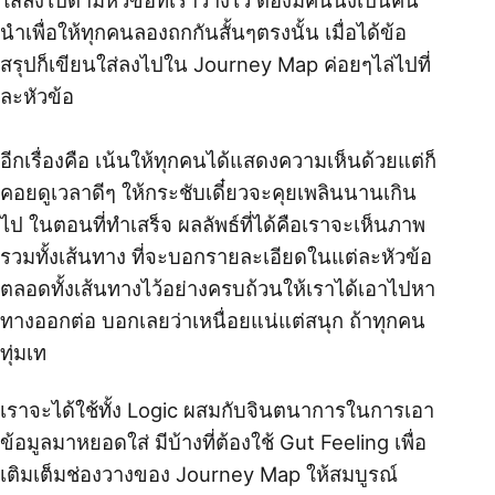
ใส่ลงไปตามหัวข้อที่เราวางไว้ ต้องมีคนนึงเป็นคน
นำเพื่อให้ทุกคนลองถกกันสั้นๆตรงนั้น เมื่อได้ข้อ
สรุปก็เขียนใส่ลงไปใน Journey Map ค่อยๆไล่ไปที่
ละหัวข้อ
อีกเรื่องคือ เน้นให้ทุกคนได้แสดงความเห็นด้วยแต่ก็
คอยดูเวลาดีๆ ให้กระชับเดี๋ยวจะคุยเพลินนานเกิน
ไป ในตอนที่ทำเสร็จ ผลลัพธ์ที่ได้คือเราจะเห็นภาพ
รวมทั้งเส้นทาง ที่จะบอกรายละเอียดในแต่ละหัวข้อ
ตลอดทั้งเส้นทางไว้อย่างครบถ้วนให้เราได้เอาไปหา
ทางออกต่อ บอกเลยว่าเหนื่อยแน่แต่สนุก ถ้าทุกคน
ทุ่มเท
เราจะได้ใช้ทั้ง Logic ผสมกับจินตนาการในการเอา
ข้อมูลมาหยอดใส่ มีบ้างที่ต้องใช้ Gut Feeling เพื่อ
เติมเต็มช่องวางของ Journey Map ให้สมบูรณ์