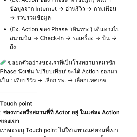
ข้อมูลจาก Internet → อ่านรีวิว → ถามเพื่อน
→ รวบรวมข้อมูล
(Ex. Action ของ Phase ‘เดินทาง’) เดินทางไป
สนามบิน → Check-In → รอเครื่อง → บิน →
ถึง
ขอยกตัวอย่างของเราที่เป็นโรงพยาบาลมาซัก
Phase นึงเช่น ‘เปรียบเทียบ’ จะได้ Action ออกมา
เป็น : เทียบรีวิว → เลือก รพ. → เลือกแพคเกจ
Touch point
:
ช่องทางหรือสถานที่ที่ Actor อยู่ ในแต่ละ Action
ของเขา
เราจะระบุ Touch point ไม่ใช่เฉพาะแค่ตอนที่เขา