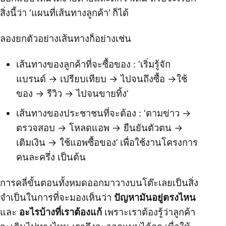
สิ่งนี้ว่า ‘แผนที่เส้นทางลูกค้า’ ก็ได้
ลองยกตัวอย่างเส้นทางก็อย่างเช่น
เส้นทางของลูกค้าที่จะซื้อของ : ‘เริ่มรู้จัก
แบรนด์ → เปรียบเทียบ → ไปจนถึงซื้อ →ใช้
ของ → รีวิว → ไปจนขายทิ้ง’
เส้นทางของประชาชนที่จะต้อง : ‘ตามข่าว →
ตรวจสอบ → โหลดแอพ → ยืนยันตัวตน →
เติมเงิน → ใช้แอพซื้อของ’ เพื่อใช้งานโครงการ
คนละครึ่ง เป็นต้น
การคลี่ขั้นตอนทั้งหมดออกมาวางบนโต๊ะเลยเป็นสิ่ง
จำเป็นในการที่จะมองเห็นว่า
ปัญหามันอยู่ตรงไหน
และ
อะไรบ้างที่เราต้องแก้
เพราะเราต้องรู้ว่าลูกค้า