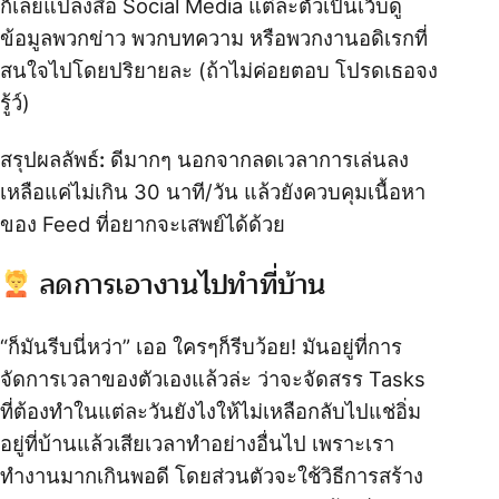
ก็เลยแปลงสื่อ Social Media แต่ละตัวเป็นเว็บดู
ข้อมูลพวกข่าว พวกบทความ หรือพวกงานอดิเรกที่
สนใจไปโดยปริยายละ (ถ้าไม่ค่อยตอบ โปรดเธอจง
รู้ว์)
สรุปผลลัพธ์
:
ดีมากๆ นอกจากลดเวลาการเล่นลง
เหลือแค่ไม่เกิน 30 นาที/วัน แล้วยังควบคุมเนื้อหา
ของ Feed ที่อยากจะเสพย์ได้ด้วย
‍ลดการเอางานไปทำที่บ้าน
“ก็มันรีบนี่หว่า” เออ ใครๆก็รีบว้อย! มันอยู่ที่การ
จัดการเวลาของตัวเองแล้วล่ะ ว่าจะจัดสรร Tasks
ที่ต้องทำในแต่ละวันยังไงให้ไม่เหลือกลับไปแช่อิ่ม
อยู่ที่บ้านแล้วเสียเวลาทำอย่างอื่นไป เพราะเรา
ทำงานมากเกินพอดี โดยส่วนตัวจะใช้วิธีการสร้าง