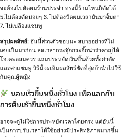
จะต้องไปตัดผมร้านประจำ ทรงนี้ร้านไหนก็ตัดได้
5.ไม่ต้องตัดบ่อยๆ 6. ไม่ต้องปัดผมเวลามันมาจิ้มตา
7. ไม่เปลืองแชมพู
สรุปผลลัพธ์:
อันนี้ส่วนตัวชอบนะ สบายอย่างที่ไม่
เคยเป็นมาก่อน ลดเวลากระจุ๊กกระจิ๊กน่ารำคาญได้
โอเคพอสมควร แถมประหยัดเงินขึ้นด้วยทั้งค่าตัด
และค่าแชมพู วิธีนี้จะเห็นผลลัพธ์ชัดที่สุดถ้านำไปใช้
กับคุณผู้หญิง
นอนเร็วขึ้นหนึ่งชั่วโมง เพื่อแลกกับ
การตื่นเช้าขึ้นหนึ่งชั่วโมง
อาจจะดูไม่ใช่การประหยัดเวลาโดยตรง แต่อันนี้
เป็นการปรับเวลาให้ใช้อย่างมีประสิทธิภาพมากขึ้น