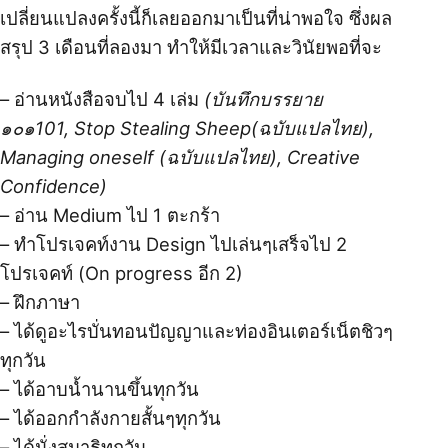
เปลี่ยนแปลงครั้งนี้ก็เลยออกมาเป็นที่น่าพอใจ ซึ่งผล
สรุป 3 เดือนที่ลองมา ทำให้มีเวลาและวินัยพอที่จะ
– อ่านหนังสือจบไป 4 เล่ม
(บันทึกบรรยาย
๑๐๑101, Stop Stealing Sheep(ฉบับแปลไทย),
Managing oneself (ฉบับแปลไทย), Creative
Confidence)
– อ่าน Medium ไป 1 ตะกร้า
– ทำโปรเจคท์งาน Design ไปเล่นๆเสร็จไป 2
โปรเจคท์ (On progress อีก 2)
– ฝึกภาษา
– ได้ดูอะไรบั่นทอนปัญญาและท่องอินเตอร์เน็ตชิวๆ
ทุกวัน
– ได้อาบน้ำนานขึ้นทุกวัน
– ได้ออกกำลังกายสั้นๆทุกวัน
– ได้นั่งสมาธิทุกวัน