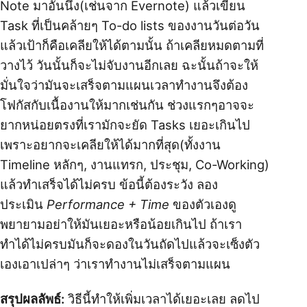
Note มาอันนึง(เช่นจาก Evernote) แล้วเขียน
Task ที่เป็นคล้ายๆ To-do lists ของงานวันต่อวัน
แล้วเป้าก็คือเคลียให้ได้ตามนั้น ถ้าเคลียหมดตามที่
วางไว้ วันนั้นก็จะไม่จับงานอีกเลย ฉะนั้นถ้าจะให้
มั่นใจว่ามันจะเสร็จตามแผนเวลาทำงานจึงต้อง
โฟกัสกับเนื้องานให้มากเช่นกัน ช่วงแรกๆอาจจะ
ยากหน่อยตรงที่เรามักจะยัด Tasks เยอะเกินไป
เพราะอยากจะเคลียให้ได้มากที่สุด(ทั้งงาน
Timeline หลักๆ, งานแทรก, ประชุม, Co-Working)
แล้วทำเสร็จได้ไม่ครบ ข้อนี้ต้องระวัง ลอง
ประเมิน
Performance + Time
ของตัวเองดู
พยายามอย่าให้มันเยอะหรือน้อยเกินไป ถ้าเรา
ทำได้ไม่ครบมันก็จะดองในวันถัดไปแล้วจะเซ็งตัว
เองเอาเปล่าๆ ว่าเราทำงานไม่เสร็จตามแผน
สรุปผลลัพธ์:
วิธีนี้ทำให้เพิ่มเวลาได้เยอะเลย ลดไป