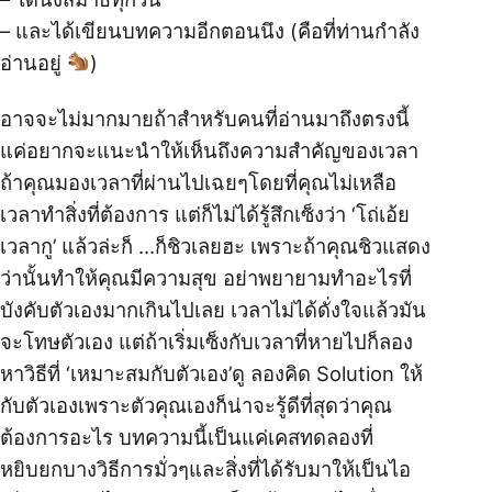
– และได้เขียนบทความอีกตอนนึง (คือที่ท่านกำลัง
อ่านอยู่
)
อาจจะไม่มากมายถ้าสำหรับคนที่อ่านมาถึงตรงนี้
แค่อยากจะแนะนำให้เห็นถึงความสำคัญของเวลา
ถ้าคุณมองเวลาที่ผ่านไปเฉยๆโดยที่คุณไม่เหลือ
เวลาทำสิ่งที่ต้องการ แต่ก็ไม่ได้รู้สึกเซ็งว่า ‘โถ่เอ้ย
เวลากู’ แล้วล่ะก็ …ก็ชิวเลยฮะ เพราะถ้าคุณชิวแสดง
ว่านั้นทำให้คุณมีความสุข อย่าพยายามทำอะไรที่
บังคับตัวเองมากเกินไปเลย เวลาไม่ได้ดั่งใจแล้วมัน
จะโทษตัวเอง แต่ถ้าเริ่มเซ็งกับเวลาที่หายไปก็ลอง
หาวิธีที่ ‘เหมาะสมกับตัวเอง’ดู ลองคิด Solution ให้
กับตัวเองเพราะตัวคุณเองก็น่าจะรู้ดีที่สุดว่าคุณ
ต้องการอะไร บทความนี้เป็นแค่เคสทดลองที่
หยิบยกบางวิธีการมั่วๆและสิ่งที่ได้รับมาให้เป็นไอ