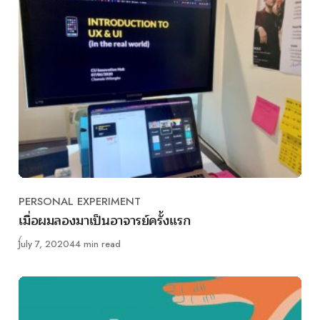
PERSONAL EXPERIMENT
Category
เมื่อผมลองมาเป็นอาจารย์ครั้งแรก
Published
July 7, 2020
44 min read