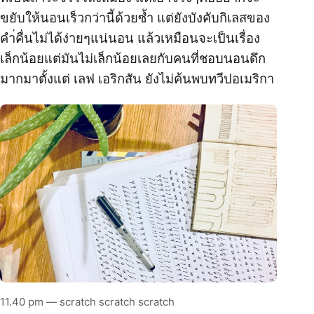
ขยับให้นอนเร็วกว่านี้ด้วยซ้ำ แต่ยังบังคับกิเลสของ
คำ่คื่นไม่ได้ง่ายๆแน่นอน แล้วเหมือนจะเป็นเรื่อง
เล็กน้อยแต่มันไม่เล็กน้อยเลยกับคนที่ชอบนอนดึก
มากมาตั้งแต่ เลฟ เอริกสัน ยังไม่ค้นพบทวีปอเมริกา
11.40 pm — scratch scratch scratch