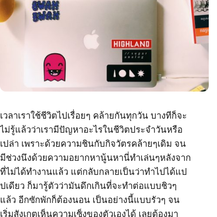
เวลาเราใช้ชีวิตไปเรื่อยๆ คล้ายกันทุกวัน บางทีก็จะ
ไม่รู้แล้วว่าเรามีปัญหาอะไรในชีวิตประจำวันหรือ
เปล่า เพราะด้วยความชินกับกิจวัตรคล้ายๆเดิม จน
มีช่วงนึงด้วยความอยากหานู้นหานี่ทำเล่นๆหลังจาก
ที่ไม่ได้ทำงานแล้ว แต่กลับกลายเป็นว่าทำไปได้แป
ปเดียว ก็มารู้ตัวว่ามันดึกเกินที่จะทำต่อแบบชิวๆ
แล้ว อีกซักพักก็ต้องนอน เป็นอย่างนี้แบบรัวๆ จน
เริ่มสังเกตุเห็นความเซ็งของตัวเองได้ เลยต้องมา