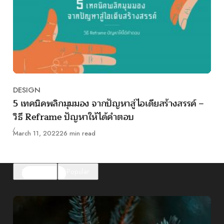
DESIGN
Category
5 เทคนิคพลิกมุมมอง จากปัญหาสู่ไอเดียสร้างสรรค์ –
วิธี Reframe ปัญหาให้ได้คำตอบ
Published
March 11, 2022
26 min read
Featured
Popular