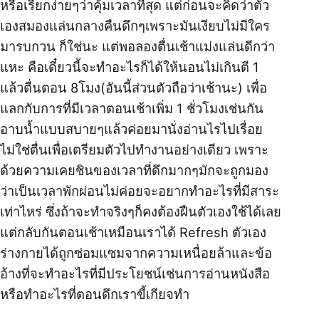
หรือเรียกง่ายๆว่าคุ้มเวลาที่สุด แต่ก่อนจะคิดว่าตัว
เองสมองแล่นกลางคืนดึกๆเพราะมันเงียบไม่มีใคร
มารบกวน ก็ใช่นะ แต่พอลองตื่นเช้าแม่งแล่นดีกว่า
แหะ คือเดี๋ยวนี้จะทำอะไรก็ได้ให้นอนไม่เกินตี 1
แล้วตื่นตอน 8โมง(อันนี้ส่วนตัวถือว่าเช้านะ) เพื่อ
แลกกับการที่มีเวลาตอนเช้าเพิ่ม 1 ชั่วโมงเช่นกัน
อาบน้ำแบบสบายๆแล้วค่อยมานั่งอ่านไรไปเรื่อย
ไม่ใช่ตื่นเพื่อเตรียมตัวไปทำงานอย่างเดียว เพราะ
ด้วยความเคยชินของเวลาที่ดึกมากๆมักจะถูกมอง
ว่าเป็นเวลาพักผ่อนไม่ค่อยจะอยากทำอะไรที่มีสาระ
เท่าไหร่ ซึ่งถ้าจะทำจริงๆก็คงต้องฝืนตัวเองใช้ได้เลย
แต่กลับกันตอนเช้าเหมือนเราได้ Refresh ตัวเอง
ร่างกายได้ถูกซ่อมแซมจากความเหนื่อยล้าและข้อ
อ้างที่จะทำอะไรที่มีประโยชน์เช่นการอ่านหนังสือ
หรือทำอะไรที่ตอนดึกเราขี้เกียจทำ