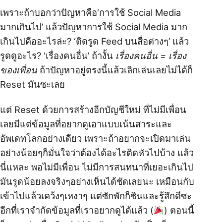
เพราะถ้าบอกว่าปัญหาคือ‘การใช้ Social Media
มากเกินไป’ แล้วปัญหาการใช้ Social Media มาก
เกินไปคืออะไรล่ะ? ‘ติดรูด Feed บนสื่อต่างๆ’ แล้ว
รูดดูอะไร? ‘เรื่องคนอื่น’ ถ้างั้น
เรื่องคนอื่น = เรื่อง
ของเพื่อน
ถ้าปัญหาอยู่ตรงนี้แล้วเลิกเล่นเลยไม่ได้ก็
Reset มันซะเลย
แต่ Reset ด้วยการสร้างอีกบัญชีใหม่ ที่ไม่มีเพื่อน
เลยมีแต่ข้อมูลที่อยากดูเอาแบบเน้นสาระและ
อัพเดทโลกอย่างเดียว เพราะถ้าอยากจะเปิดมาเล่น
อย่างน้อยๆก็มั่นใจว่าต้องได้อะไรติดหัวไปบ้าง แล้ว
นี่แหละ พอไม่มีเพื่อน ไม่มีการสนทนาที่เยอะเกินไป
มันรูดน้อยลงจริงๆอย่างเห็นได้ชัดเลยนะ เหมือนกับ
เข้าไปแล้วเคว้งๆเหงาๆ แต่ซักพักก็ชินและรู้สึกดีซะ
อีกที่เราจำกัดข้อมูลที่เราอยากดูได้แล้ว (
) ตอนนี้