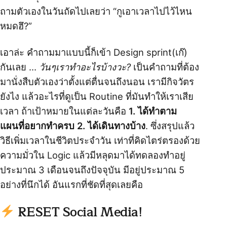
ถามตัวเองในวันถัดไปเลยว่า “กูเอาเวลาไปไว้ไหน
หมดฮึ?”
เอาล่ะ คำถามมาแบบนี้ก็เข้า Design sprint(เก๊)
กันเลย …
วันๆเราทำอะไรบ้างวะ?
เป็นคำถามที่ต้อง
มานั่งสืบตัวเองว่าตั้งแต่ตื่นจนถึงนอน เรามีกิจวัตร
ยังไง แล้วอะไรที่ดูเป็น Routine ที่มันทำให้เราเสีย
เวลา ถ้าเป้าหมายในแต่ละวันคือ
1. ได้ทำตาม
แผนที่อยากทำครบ 2. ได้เดินทางบ้าง
. ซึ่งสรุปแล้ว
วิธีเพิ่มเวลาในชีวิตประจำวัน เท่าที่คิดไตร่ตรองด้วย
ความมั่วใน Logic แล้วมีหลุดมาได้ทดลองทำอยู่
ประมาณ 3 เดือนจนถึงปัจจุบัน มีอยู่ประมาณ 5
อย่างที่นึกได้ อันแรกที่ชัดที่สุดเลยคือ
RESET Social Media!