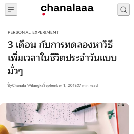
Skip to content
PERSONAL EXPERIMENT
Category
3 เดือน กับการทดลองหาวิธี
เพิ่มเวลาในชีวิตประจำวันแบบ
มั่วๆ
Published
By
Chanala Wilangka
September 1, 2018
37 min read