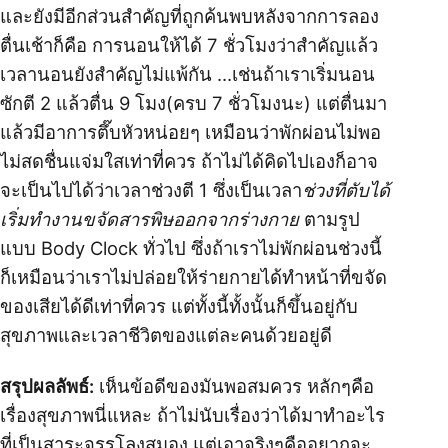
และยังมีอีกส่วนสำคัญที่ถูกค้นพบหลังจากการลอง
ตื่นเช้าก็คือ การนอนให้ได้ 7 ชั่วโมงว่าสำคัญแล้ว
เวลานอนยังสำคัญไม่แพ้กัน …เช่นถ้าเราเริ่มนอน
ซักตี 2 แล้วตื่น 9 โมง(ครบ 7 ชั่วโมงนะ) แต่ตื่นมา
แล้วมีอาการตึ๊บหัวหน่อยๆ เหมือนว่าพักผ่อนไม่พอ
ไม่สดชื่นแจ่มใสเท่าที่ควร ถ้าไม่ได้คิดไปเองก็อาจ
จะเป็นไปได้ว่าเวลาช่วงตี 1 ซึ่งเป็นเวลา
ช่วงที่ตับได้
เริ่มทำงานขจัดสารพิษออกจากร่างกาย
ตามรูป
แบบ Body Clock ทั่วไป ซึ่งถ้าเราไม่พักผ่อนช่วงนี้
ก็เหมือนว่าเราไม่ปล่อยให้ร่ายกายได้ทำหน้าที่ขจัด
ของเสียได้ดีเท่าที่ควร แต่ทั้งนี้ทั้งนั้นก็ขึ้นอยู่กับ
สุขภาพและเวลาชีวิตของแต่ละคนด้วยอยู่ดี
สรุปผลลัพธ์:
เห็นข้อดีของมันพอสมควร หลักๆคือ
เรื่องสุขภาพนี่แหละ ถ้าไม่นับเรื่องว่าได้มาทำอะไร
ที่เป็นสาระจรรโลงสมอง แต่เอาจริงๆคืออยากจะ