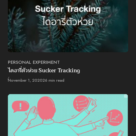
PERSONAL EXPERIMENT
Category
ไดอารี่ตัวห่วย Sucker Tracking
Published
November 1, 2020
26 min read