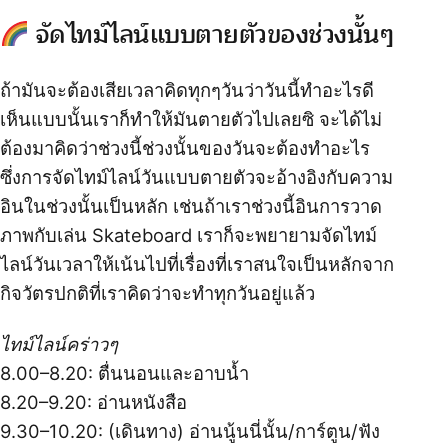
จัดไทม์ไลน์แบบตายตัวของช่วงนั้นๆ
ถ้ามันจะต้องเสียเวลาคิดทุกๆวันว่าวันนี้ทำอะไรดี
เห็นแบบนั้นเราก็ทำให้มันตายตัวไปเลยซิ จะได้ไม่
ต้องมาคิดว่าช่วงนี้ช่วงนั้นของวันจะต้องทำอะไร
ซึ่งการจัดไทม์ไลน์วันแบบตายตัวจะอ้างอิงกับความ
อินในช่วงนั้นเป็นหลัก เช่นถ้าเราช่วงนี้อินการวาด
ภาพกับเล่น Skateboard เราก็จะพยายามจัดไทม์
ไลน์วันเวลาให้เน้นไปที่เรื่องที่เราสนใจเป็นหลักจาก
กิจวัตรปกติที่เราคิดว่าจะทำทุกวันอยู่แล้ว
ไทม์ไลน์คร่าวๆ
8.00–8.20: ตื่นนอนและอาบน้ำ
8.20–9.20: อ่านหนังสือ
9.30–10.20: (เดินทาง) อ่านนู้นนี่นั้น/การ์ตูน/ฟัง