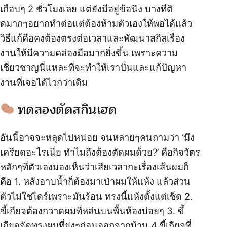
เกือบๆ 2 ชั่วโมงเลย แต่ยังมีอยู่ข้อนึง บางทีติ
ดมากๆอยากทำต่อแต่ต้องห้ามตัวเองให้พอได้แล้ว
วิธีแก้คือคงต้องตรงต่อเวลาและพัฒนาสกิลเรื่อง
งานให้มีความคล่องมือมากยิ่งขึ้น เพราะความ
เชี่ยวชาญนี่แหละที่จะทำให้เราปั่นและแก้ปัญหา
งานที่เจอได้ไวกว่าเดิม
ทดลองตัดสกินเฮด
อันนี้อาจจะหลุดไปหน่อย จนหลายๆคนถามว่า ‘มึง
เครียดอะไรเนี่ย ทำไมถึงต้องตัดผมด้วย?’ คือกิจวัตร
หลักๆที่ตัวเองมองเห็นว่าเสียเวลากะเรื่องเส้นผมก็
คือ 1. หลังอาบน้ำก็ต้องมาเป่าผมให้แห้ง แล้วส่วน
ตัวไม่ใช่ไดร์เพราะมันร้อน ทรงนี้แห้งตั้งแต่เช็ด 2.
ขี้เกียจต้องกวาดผมที่หล่นบนพื้นห้องบ่อยๆ 3. ขี้
เกียจจัดทรงผมที่ยุ่งๆก่อนออกจากบ้าน 4.ขี้เกียจที่